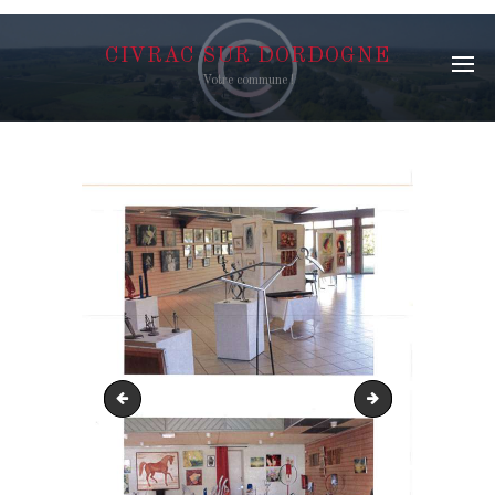
CIVRAC SUR DORDOGNE
Votre commune !
expo 2018 bilan-12
expo 2018 bilan-10