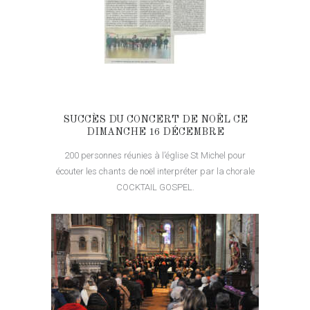
SUCCÈS DU CONCERT DE NOËL CE
DIMANCHE 16 DÉCEMBRE
200 personnes réunies à l’église St Michel pour
écouter les chants de noël interpréter par la chorale
COCKTAIL GOSPEL.