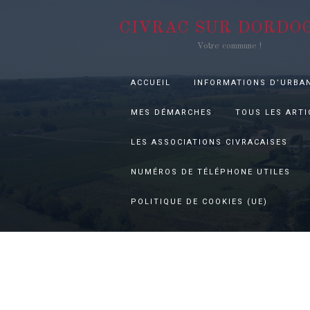
CIVRAC SUR DORDO
Votre commune !
ACCUEIL
INFORMATIONS D’URBA
MES DÉMARCHES
TOUS LES ARTI
LES ASSOCIATIONS CIVRACAISES
NUMÉROS DE TÉLÉPHONE UTILES
POLITIQUE DE COOKIES (UE)