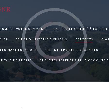
GNE
NISME DE VOTRE COMMUNE
CARTE D’ÉLIGIBILITÉ À LA FIBRE
CLES
CAHIER D’HISTOIRE CIVRACAIS
CONTACTS
DIA
LES MANIFESTATIONS
LES ENTREPRISES CIVRACAISES
REVUE DE PRESSE
QUELQUES REPÈRES SUR LA COMMUNE D