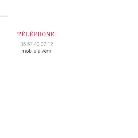
TÉLÉPHONE:
05.57.40.07.12
mobile à venir