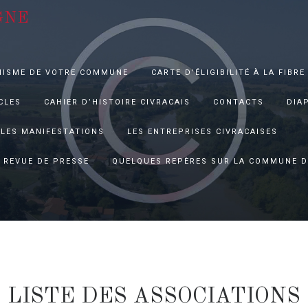
GNE
NISME DE VOTRE COMMUNE
CARTE D’ÉLIGIBILITÉ À LA FIBRE
CLES
CAHIER D’HISTOIRE CIVRACAIS
CONTACTS
DIA
LES MANIFESTATIONS
LES ENTREPRISES CIVRACAISES
REVUE DE PRESSE
QUELQUES REPÈRES SUR LA COMMUNE D
LISTE DES ASSOCIATIONS