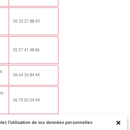
06 33 27 88 43
05 57 41 48 86
ra
06 64 26 84 44
tes
06 79 65 04 99
lez l'utilisation de vos données personnelles