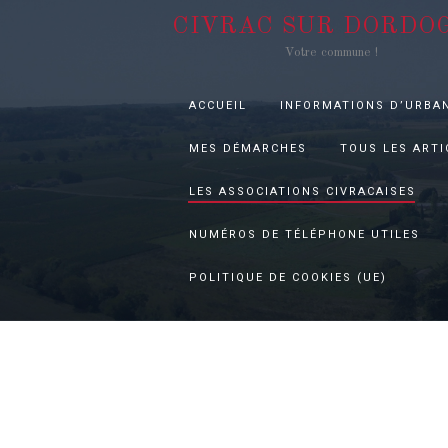
CIVRAC SUR DORDO
Votre commune !
ACCUEIL
INFORMATIONS D’URBA
MES DÉMARCHES
TOUS LES ARTI
LES ASSOCIATIONS CIVRACAISES
NUMÉROS DE TÉLÉPHONE UTILES
POLITIQUE DE COOKIES (UE)