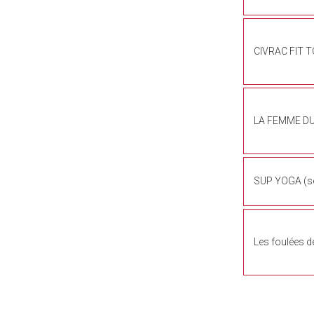
CIVRAC FIT 
LA FEMME D
SUP YOGA (s
Les foulées de 