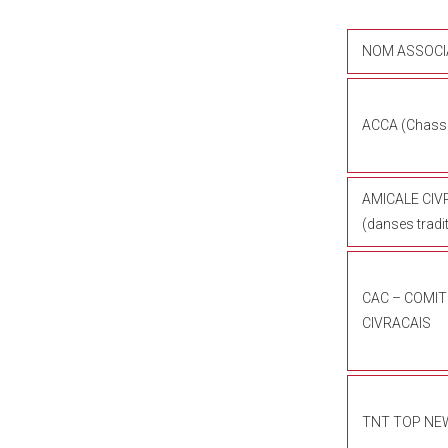
NOM ASSOCI
ACCA (Chass
AMICALE CIV
(danses tradi
CAC – COMIT
CIVRACAIS
TNT TOP NE