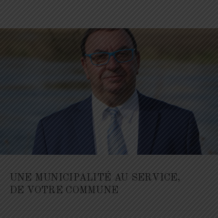
UNE MUNICIPALITÉ AU SERVICE,
DE VOTRE COMMUNE