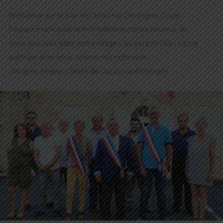
Bienvenue sur le site de Civrac-sur-Dordogne. Toute
l’équipe municipale et moi-même sommes heureux de
vous accueillir dans notre village « au bord de l’eau » pour
partager avec vous, toutes nos richesses…
Jacques Angely – Maire de Civrac-sur-Dordogne