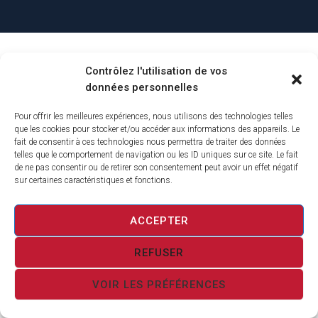
Contrôlez l'utilisation de vos
données personnelles
Pour offrir les meilleures expériences, nous utilisons des technologies telles
que les cookies pour stocker et/ou accéder aux informations des appareils. Le
fait de consentir à ces technologies nous permettra de traiter des données
telles que le comportement de navigation ou les ID uniques sur ce site. Le fait
de ne pas consentir ou de retirer son consentement peut avoir un effet négatif
sur certaines caractéristiques et fonctions.
ACCEPTER
REFUSER
VOIR LES PRÉFÉRENCES