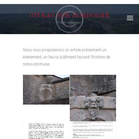
CIVRAC SUR DORDOGNE
Votre commune !
Nous vous proposerons un article présentant un
évènement, un lieu ou bâtiment faisant l’histoire de
notre commune.