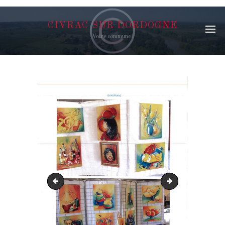
CIVRAC SUR DORDOGNE
Votre commune !
expo 2018 bilan-04
expo 2018 bilan-01