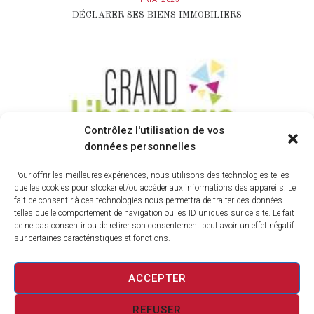
DÉCLARER SES BIENS IMMOBILIERS
Contrôlez l'utilisation de vos
données personnelles
Pour offrir les meilleures expériences, nous utilisons des technologies telles
que les cookies pour stocker et/ou accéder aux informations des appareils. Le
16 JUIN 2022
fait de consentir à ces technologies nous permettra de traiter des données
telles que le comportement de navigation ou les ID uniques sur ce site. Le fait
L’AFFICHAGE NUMÉRIQUE- GUICHET
de ne pas consentir ou de retirer son consentement peut avoir un effet négatif
UNIQUE
sur certaines caractéristiques et fonctions.
ACCEPTER
REFUSER