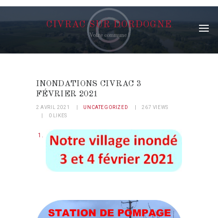
CIVRAC SUR DORDOGNE
Votre commune !
INONDATIONS CIVRAC 3
FÉVRIER 2021
2 AVRIL 2021
UNCATEGORIZED
267
VIEWS
0
LIKES