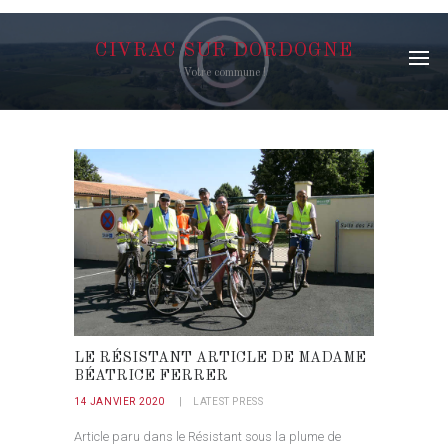
CIVRAC SUR DORDOGNE
Votre commune !
LE RÉSISTANT ARTICLE DE MADAME
BÉATRICE FERRER
14 JANVIER 2020
LATEST PRESS
Article paru dans le Résistant sous la plume de