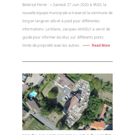
Béatrice Ferrer : « Samedi 27 Juin 2020 à 9h30, la
nouvelle équipe municipale a traversé la commune de
long en large en vélo et à pied pour différentes
informations. Le Maire, Jacques ANGELY a servit de
guide pour informer les élus sur différents ponts :
limite de propriété avec les autres…
Read More