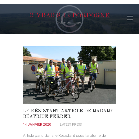
CIVRAC SUR DORDOGNE
Votre commune !
LE RÉSISTANT ARTICLE DE MADAME
BÉATRICE FERRER
14 JANVIER 2020
LATEST PRESS
Article paru dans le Résistant sous la plume de