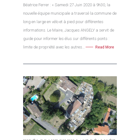
Béatrice Ferrer : « Samedi 27 Juin 2020 à 9h30, la
nouvelle équipe municipale a traversé la commune de
long en large en vélo et à pied pour différentes
informations. Le Maire, Jacques ANGELY a servit de
guide pour informer les élus sur différents ponts :
limite de propriété avec les autres…
Read More