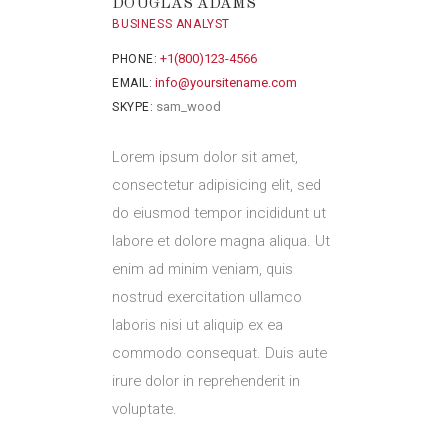
DOUGLAS ADAMS
BUSINESS ANALYST
+1(800)123-4566
PHONE:
info@yoursitename.com
EMAIL:
sam_wood
SKYPE:
Lorem ipsum dolor sit amet,
consectetur adipisicing elit, sed
do eiusmod tempor incididunt ut
labore et dolore magna aliqua. Ut
enim ad minim veniam, quis
nostrud exercitation ullamco
laboris nisi ut aliquip ex ea
commodo consequat. Duis aute
irure dolor in reprehenderit in
voluptate.