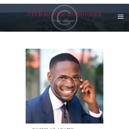
CIVRAC SUR DORDOGNE
Votre commune !