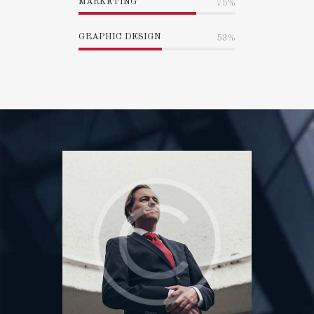
MARKETING
75%
GRAPHIC DESIGN
53%