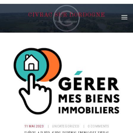
CIVRAC SUR DORDOGNE
Votre commune !
11 MAI 2023
UNCATEGORIZED
0
COMMENTS