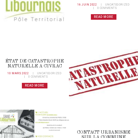
16 JUIN 2022
UNCATEGORIZED
0
COMMENTS
READ MORE
ÉTAT DE CATASTROPHE
NATURELLE A CIVRAC
10 MARS 2022
UNCATEGORIZED
0
COMMENTS
READ MORE
CONTACT URBANISME
SUR LA COMMUNE