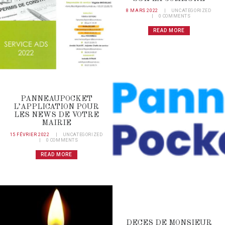
8 MARS 2022
UNCATEGORIZED
0
COMMENTS
READ MORE
PANNEAUPOCKET
L’APPLICATION POUR
LES NEWS DE VOTRE
MAIRIE
15 FÉVRIER 2022
UNCATEGORIZED
0
COMMENTS
READ MORE
DECES DE MONSIEUR