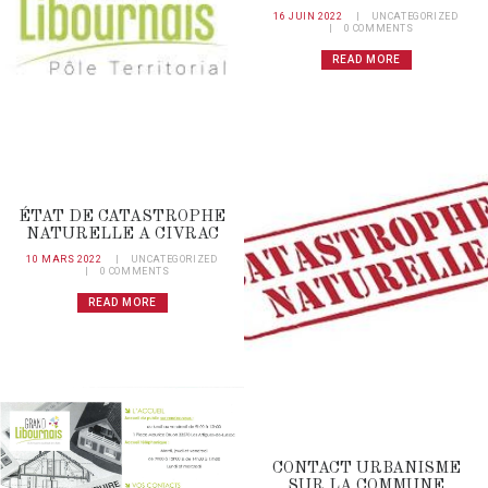
16 JUIN 2022
UNCATEGORIZED
0
COMMENTS
READ MORE
ÉTAT DE CATASTROPHE
NATURELLE A CIVRAC
10 MARS 2022
UNCATEGORIZED
0
COMMENTS
READ MORE
CONTACT URBANISME
SUR LA COMMUNE